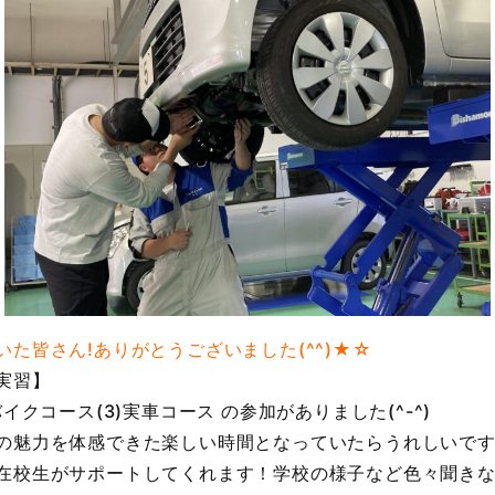
いた皆さん!ありがとうございました(^^)★☆
実習】
バイクコース(3)実車コース の参加がありました(^-^)
の魅力を体感できた楽しい時間となっていたらうれしいです(*
在校生がサポートしてくれます！学校の様子など色々聞き