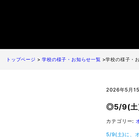
トップページ
>
学校の様子・お知らせ一覧
>学校の様子・
2026年5月
◎5/9
カテゴリー:
5/9(土)に