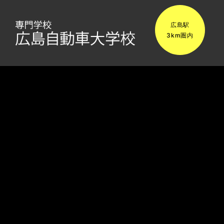
広島駅
3km圏内