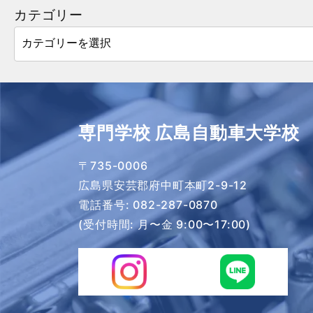
カテゴリー
専門学校 広島自動車大学校
〒735-0006
広島県安芸郡府中町本町2-9-12
電話番号:
082-287-0870
(受付時間: 月〜金 9:00〜17:00)