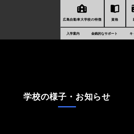
広島自動車大学校の特徴
資格
入学案内
金銭的なサポート
キ
学校の様子・お知らせ