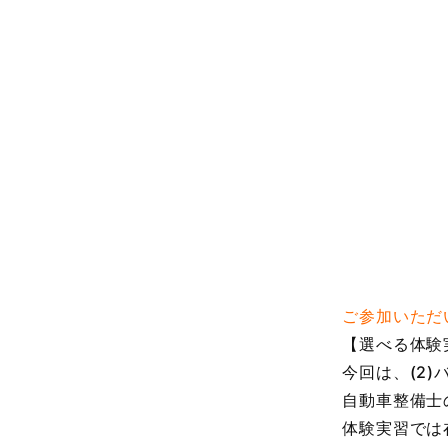
ご参加いただ
【選べる体験
今回は、(2)
自動車整備士
体験実習では