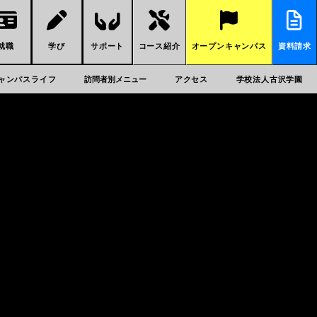
就職
学び
サポート
コース紹介
オープンキャンパス
資料請求
ャンパスライフ
訪問者別メニュー
アクセス
学校法人古沢学園