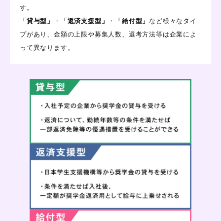
す。
「貸与型」
・
「返済支援型」
・
「給付型」
など様々なタイ
プがあり、金額の上限や募集人数、選考方法等は企業によ
って異なります。