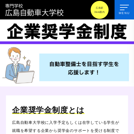
広島駅
3km圏内
MENU
企業奨学金制度とは
広島自動車大学校に入学予定もしくは在学している学生が
就職を希望する企業から奨学金のサポートを受ける制度で