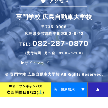
アクセス
専門学校 広島自動車大学校
〒735-0006
広島県安芸郡府中町本町2-9-12
082-287-0870
TEL:
(受付時間 月〜金 9:00～17:00)
▶サイトマップ
© 専門学校 広島自動車大学校 All Rights Reserved.
オープンキャンパス
資料請求
次回開催日8/22(
土
)