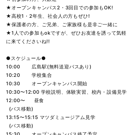
★オープンキャンパス2・3回目での参加もOK!
★高校1・2年生、社会人の方もぜひ!
★保護者の方、ご兄弟、ご家族様も是非ご一緒に
★1人での参加もokですが、ぜひお友達を誘って気軽
に来てくださいね!!
●スケジュール●
10:00 広島駅(無料送迎バスあり)
10:20 学校集合
10:30 オープンキャンパス開始
10:30〜12:00 学校説明、体験実習、校内・設備見学
12:00〜 昼食
(バス移動)
13:15〜15:15 マツダミュージアム見学
(バス移動)
15:30 オープンキャンパス終了予定