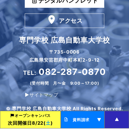
デジタルパンフレット
アクセス
専門学校 広島自動車大学校
〒735-0006
広島県安芸郡府中町本町2-9-12
082-287-0870
TEL:
(受付時間 月〜金 9:00～17:00)
▶サイトマップ
© 専門学校 広島自動車大学校 All Rights Reserved.
オープンキャンパス
資料請求
次回開催日8/22(
土
)