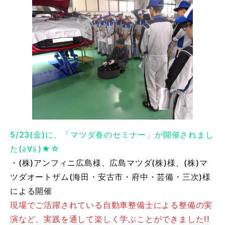
5/23(金)に、「マツダ春のセミナー」が開催されまし
た(≧∀≦)★☆
・(株)アンフィニ広島様、広島マツダ(株)様、(株)マ
ツダオートザム(海田・安古市・府中・芸備・三次)様
による開催
現場でご活躍されている自動車整備士による整備の実
演など、実践を通して楽しく学ぶことができました!!