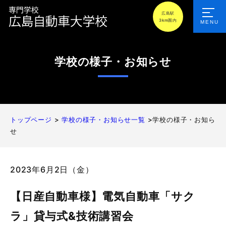
広島駅
3km圏内
MENU
学校の様子・お知らせ
トップページ
>
学校の様子・お知らせ一覧
>学校の様子・お知ら
せ
2023年6月2日（金）
【日産自動車様】電気自動車「サク
ラ」貸与式&技術講習会