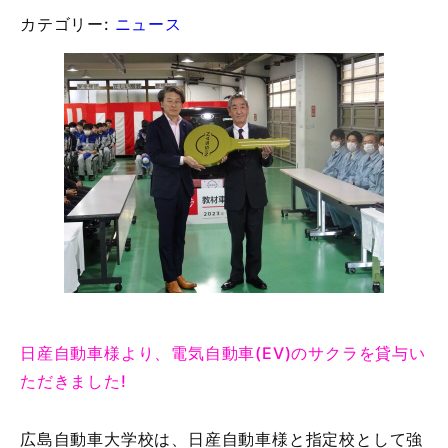
カテゴリー:
ニュース
日産自動車様より、電気自動車(EV)のサクラを貸与い
ただきました!
広島自動車大学校は、日産自動車様と指定校として強