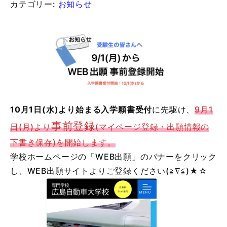
カテゴリー:
お知らせ
10月1日(水)より始まる入学願書受付
に先駆け、
9月1
事前登録
日(月)より
(マイページ登録・出願情報の
下書き保存)を開始します。
学校ホームページの「WEB出願」のバナーをクリック
し、WEB出願サイトよりご登録ください(≧∇≦)★☆