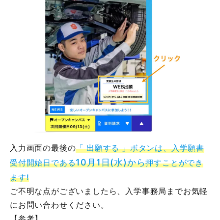
入力画面の最後の
「 出願する 」ボタンは、入学願書
10月1日(水)から
受付開始日である
押すことができ
ます!
ご不明な点がございましたら、入学事務局までお気軽
にお問い合わせください。
【参考】