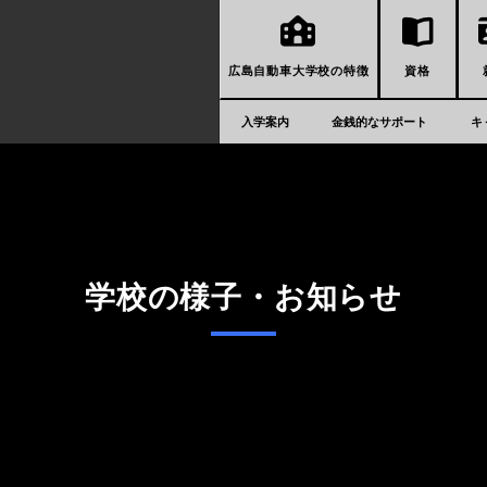
広島自動車大学校の特徴
資格
入学案内
金銭的なサポート
キ
学校の様子・お知らせ