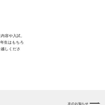
業内容や入試、
3年生はもちろ
お越しくださ
次のお知らせ