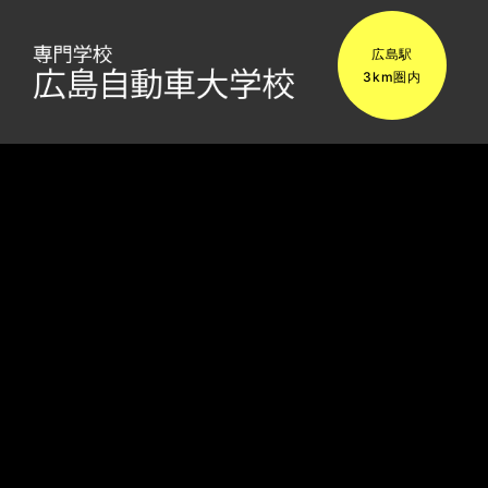
広島駅
3km圏内