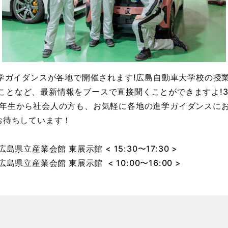
 進学ガイダンスが各地で開催されます!広島自動車大学校の授
ことなど、最新情報をブースで直接聞くことができますよ!
1年生から社会人の方も、お気軽に各地の進学ガイダンスに
をお待ちしています！
広島県立産業会館 東展示館 < 15:30〜17:30 >
広島県立産業会館 東展示館 < 10:00〜16:00 >