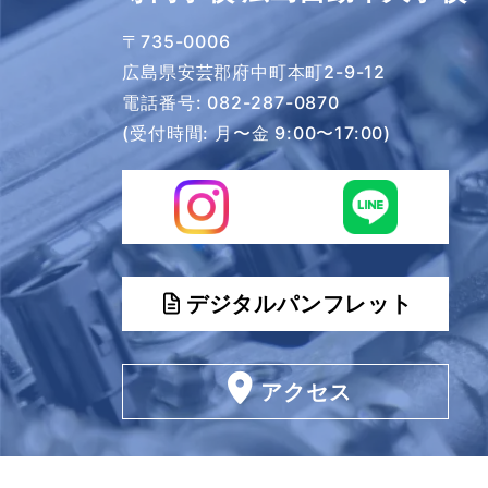
〒735-0006
広島県安芸郡府中町本町2-9-12
電話番号:
082-287-0870
(受付時間: 月〜金 9:00〜17:00)
デジタルパンフレット
アクセス