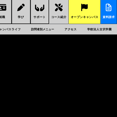
就職
学び
サポート
コース紹介
オープンキャンパス
資料請求
ャンパスライフ
訪問者別メニュー
アクセス
学校法人古沢学園