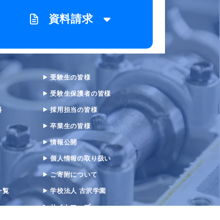
資料請求
受験生の皆様
受験生保護者の皆様
科
採用担当の皆様
卒業生の皆様
情報公開
個人情報の取り扱い
ご寄附について
一覧
学校法人 古沢学園
サイトマップ