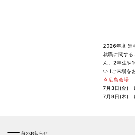
2026年度
就職に関する
ん、2年生や
い !ご来場
☆広島会場
7月3日(金) 
7月9日(木) 
前のお知らせ