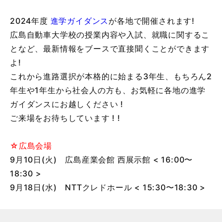
2024年度
進学ガイダンス
が各地で開催されます!
広島自動車大学校の授業内容や入試、就職に関するこ
となど、最新情報をブースで直接聞くことができます
よ!
これから進路選択が本格的に始まる3年生、もちろん2
年生や1年生から社会人の方も、お気軽に各地の進学
ガイダンスにお越しください !
ご来場をお待ちしています ! !
☆広島会場
9月10日(火) 広島産業会館 西展示館 < 16:00〜
18:30 >
9月18日(水) NTTクレドホール < 15:30〜18:30 >