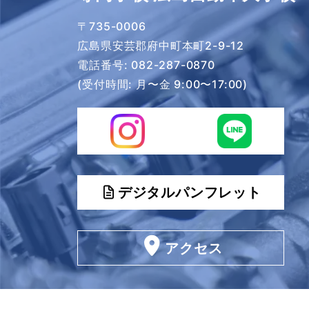
〒735-0006
広島県安芸郡府中町本町2-9-12
電話番号:
082-287-0870
(受付時間: 月〜金 9:00〜17:00)
デジタルパンフレット
アクセス