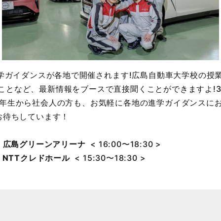
 進学ガイダンスが各地で開催されます!広島自動車大学校の授
ことなど、最新情報をブースで直接聞くことができますよ!
1年生から社会人の方も、お気軽に各地の進学ガイダンスに
をお待ちしています！
)
広島グリーンアリーナ
< 16:00〜18:30 >
)
NTTクレドホール
< 15:30〜18:30 >