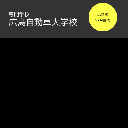
広島駅
3km圏内