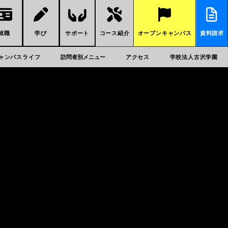
就職
学び
サポート
コース紹介
オープンキャンパス
資料請求
ャンパスライフ
訪問者別メニュー
アクセス
学校法人古沢学園