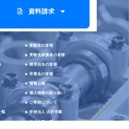
資料請求
受験生の皆様
受験生保護者の皆様
科
採用担当の皆様
卒業生の皆様
情報公開
個人情報の取り扱い
ご寄附について
一覧
学校法人 古沢学園
サイトマップ