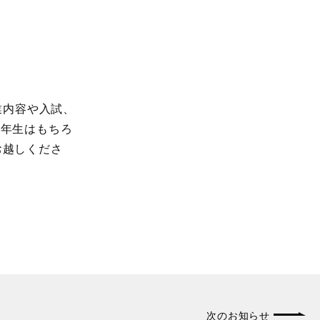
業内容や入試、
3年生はもちろ
お越しくださ
次のお知らせ