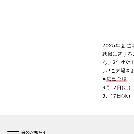
2025年度
就職に関する
ん、2年生や
い !ご来場
⚫︎
広島会場
9月12日(金
9月17日(水
前のお知らせ