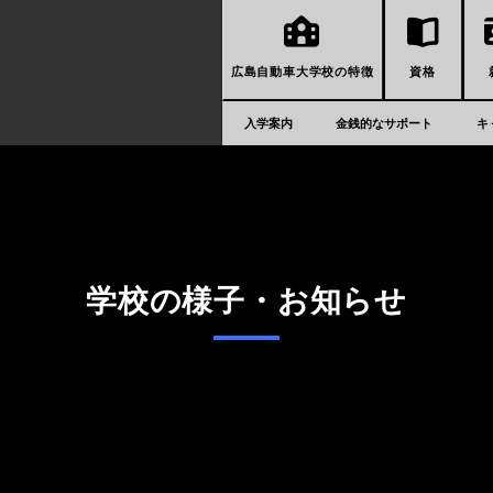
広島自動車大学校の特徴
資格
入学案内
金銭的なサポート
キ
学校の様子・お知らせ