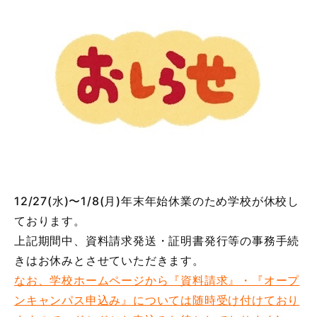
12/27(水)〜1/8(月)年末年始休業のため学校が休校し
ております。
上記期間中、資料請求発送・証明書発行等の事務手続
きはお休みとさせていただきます。
なお、学校ホームページから『資料請求』・『オープ
ンキャンパス申込み』については随時受け付けており