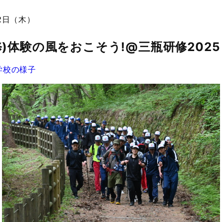
22日（木）
修)体験の風をおこそう!@三瓶研修2025
学校の様子