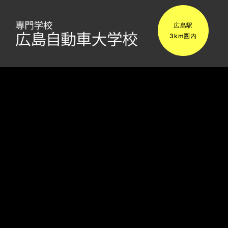
広島駅
3km圏内