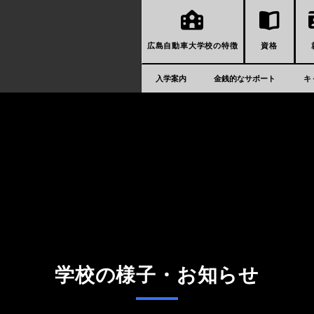
広島自動車大学校の特徴
資格
入学案内
金銭的なサポート
キ
学校の様子・お知らせ