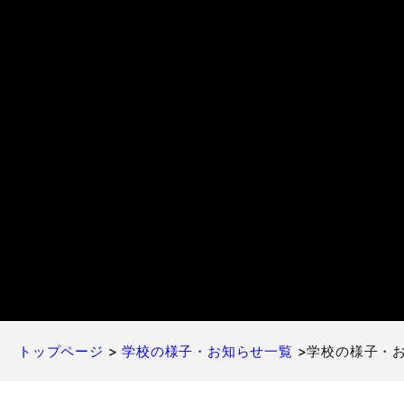
トップページ
>
学校の様子・お知らせ一覧
>学校の様子・