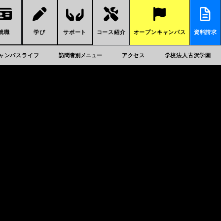
就職
学び
サポート
コース紹介
オープンキャンパス
資料請求
ャンパスライフ
訪問者別メニュー
アクセス
学校法人古沢学園