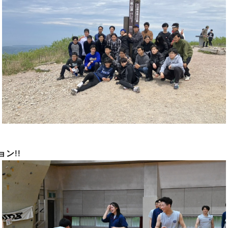
ョン
!!