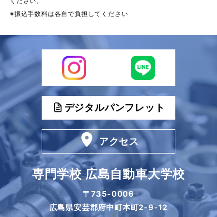
ください。
※振込手数料は各自で負担してください
デジタルパンフレット
アクセス
専門学校 広島自動車大学校
〒735-0006
広島県安芸郡府中町本町2-9-12