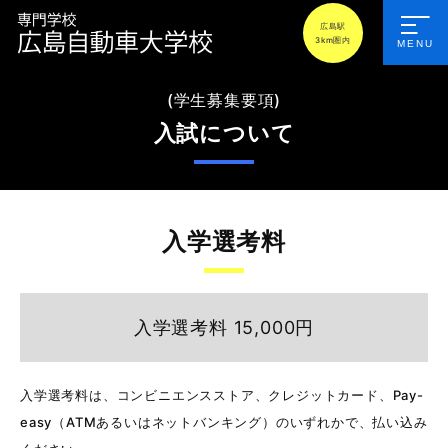
広島駅
3km圏内
MENU
(学生募集要項)
入試について
入学選考料
入学選考料 15,000円
入学選考料は、コンビニエンスストア、クレジットカード、Pay-
easy（ATMあるいはネットバンキング）のいずれかで、払い込み